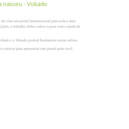
a nasceu - Vokado
e criar um portal internacional para toda a área
 lições, o trabalho árduo valeu a pena com a ajuda de
lidade e o Vokado poderá finalmente entrar online.
 e nervos para apresentar este portal para você.