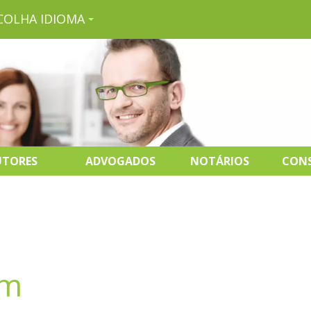
COLHA IDIOMA
UTORES
ADVOGADOS
NOTÁRIOS
CONS
am