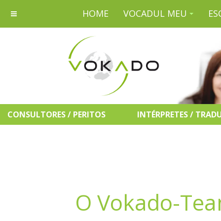
HOME
VOCADUL MEU
ES
CONSULTORES / PERITOS
INTÉRPRETES / TRAD
O Vokado-Te