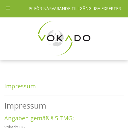
🚨 FÖR NÄRVARANDE TILLGÄNGLIGA EXPERTER
Impressum
Impressum
Angaben gemäß § 5 TMG:
Vokado UG