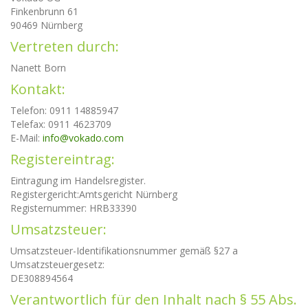
Finkenbrunn 61
90469 Nürnberg
Vertreten durch:
Nanett Born
Kontakt:
Telefon: 0911 14885947
Telefax: 0911 4623709
E-Mail:
info@vokado.com
Registereintrag:
Eintragung im Handelsregister.
Registergericht:Amtsgericht Nürnberg
Registernummer: HRB33390
Umsatzsteuer:
Umsatzsteuer-Identifikationsnummer gemäß §27 a
Umsatzsteuergesetz:
DE308894564
Verantwortlich für den Inhalt nach § 55 Abs.