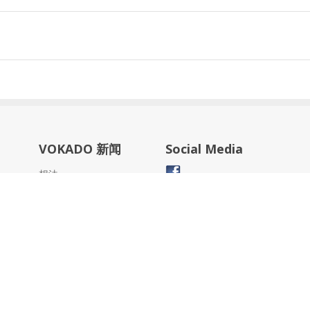
VOKADO 新闻
Social Media
想法
关于我们
资料下载
Inc. Code licensed under
MIT License.