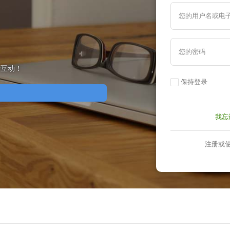
您的用户名或电
您的密码
行互动！
保持登录
我忘
注册或