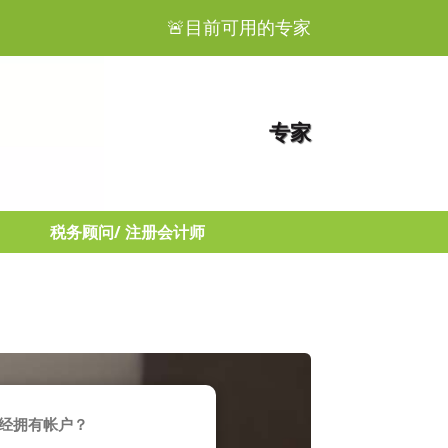
🚨目前可用的专家
专家
税务顾问/ 注册会计师
经拥有帐户？