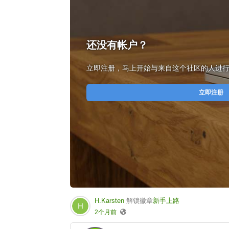
还没有帐户？
立即注册，马上开始与来自这个社区的人进
立即注册
H.Karsten
解锁徽章
新手上路
2个月前