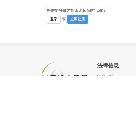
您需要登录才能阅读其余的活动流
或
登录
立即注册
法律信息
隐私政策
联系我们
法律声明
使用条款
Bootstrap
is a front-end framework of Twitter, 
Font Awesome
font licensed under
SIL OFL 1.1
.