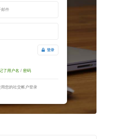
子邮件
登录
记了用户名
/
密码
使用您的社交帐户登录