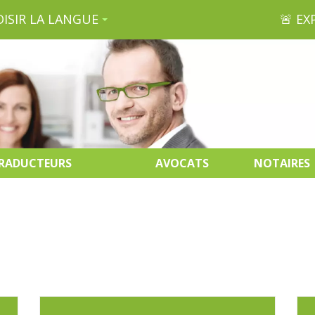
ISIR LA LANGUE
🚨 E
TRADUCTEURS
AVOCATS
NOTAIRES