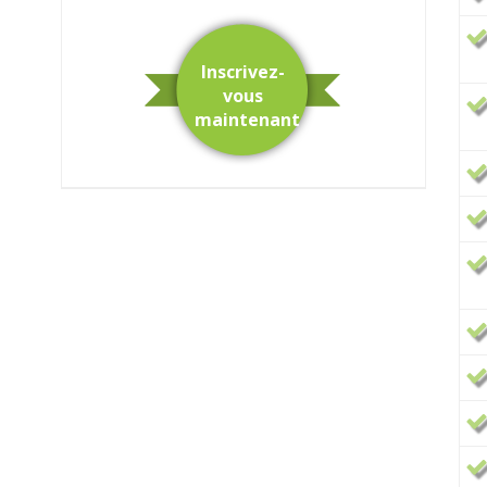
Inscrivez-
vous
maintenant