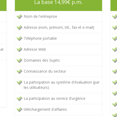
La base 14,99€ p.m.
Nom de l'entreprise
Adresse (nom, prénom, tél., fax et e-mail)
Téléphone portable
par
Adresse Web
Domaines des Sujets
Connaissance du secteur
La participation au systéme d'évaluation (par
les utilisateurs)
La participation au service d'urgence
téléchargement d'affaires