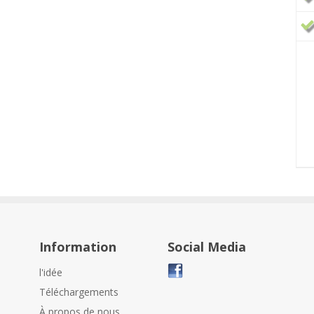
Information
Social Media
l'idée
Téléchargements
À propos de nous