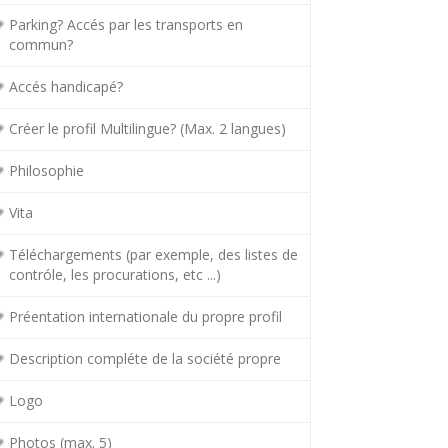
Parking? Accés par les transports en
commun?
Accés handicapé?
Créer le profil Multilingue? (Max. 2 langues)
Philosophie
Vita
Téléchargements (par exemple, des listes de
contróle, les procurations, etc ...)
Préentation internationale du propre profil
Description compléte de la société propre
Logo
Photos (max. 5)