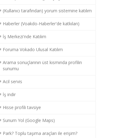
(Kullanıcı tarafından) yorum sistemine katılım
Haberler (Voakdo-Haberler'de katkıları)
İş Merkezi'nde Katılım
Foruma Vokado Ulusal Katılım
Arama sonuçlarının üst kısmında profilin
sunumu
Acil servis
İş indir
Hisse profili tavsiye
Sunum Yol (Google Maps)
Park? Toplu taşıma araçları ile erişim?