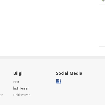
Bilgi
Social Media
Fikir
İndirilenler
çin
Hakkımızda