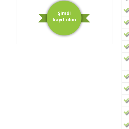
Şimdi
kayıt olun