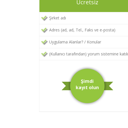
Ücretsiz
Şirket adı
Adres (ad, ad, Tel., Faks ve e-posta)
Uygulama Alanlar? / Konular
(Kullanıcı tarafından) yorum sistemine katı
Şimdi
kayıt olun