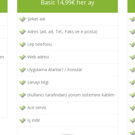
Basic 14,99€ her ay
Şirket adı
Adres (ad, ad, Tel., Faks ve e-posta)
cep telefonu
lım
Web adresi
Uygulama Alanlar? / Konular
sanayi bilgi
(Kullanıcı tarafından) yorum sistemine katılım
Acil servis
İş indir