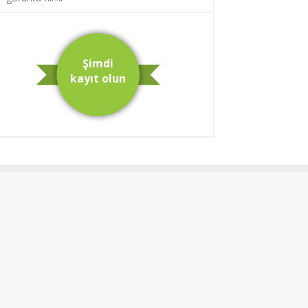
Şimdi
kayıt olun