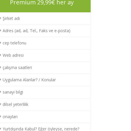
Premium 29,99€ her ay
Şirket adı
Adres (ad, ad, Tel., Faks ve e-posta)
cep telefonu
Web adresi
çalışma saatleri
Uygulama Alanlar? / Konular
sanayi bilgi
dilsel yeterlilik
onayları
Yurtdışında Kabul? Eğer öyleyse, nerede?