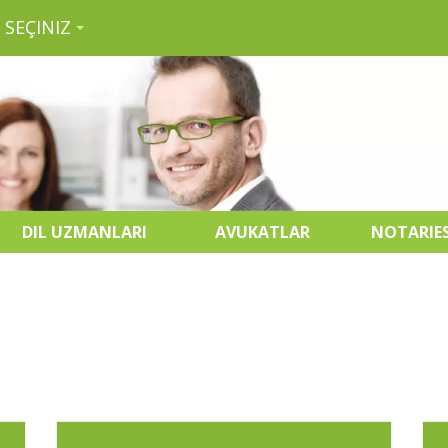
 SEÇINIZ
DIL UZMANLARI
AVUKATLAR
NOTARIE