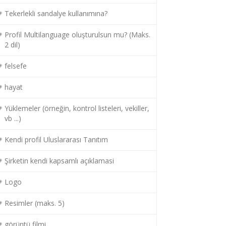
Tekerlekli sandalye kullanımına?
Profil Multilanguage oluşturulsun mu? (Maks.
2 dil)
felsefe
hayat
Yüklemeler (örneğin, kontrol listeleri, vekiller,
vb ...)
Kendi profil Uluslararası Tanıtım
Şirketin kendi kapsamlı açıklamasi
Logo
Resimler (maks. 5)
görüntü filmi