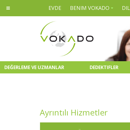
EVDE
BENIM VOKADO
DIL
DEĞERLEME VE UZMANLAR
DEDEKTIFLER
Ayrıntılı Hizmetler