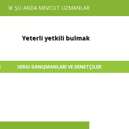
🚨 ŞU ANDA MEVCUT UZMANLAR
Yeterli yetkili bulmak
S
VERGI DANIŞMANLARI VE DENETÇILER